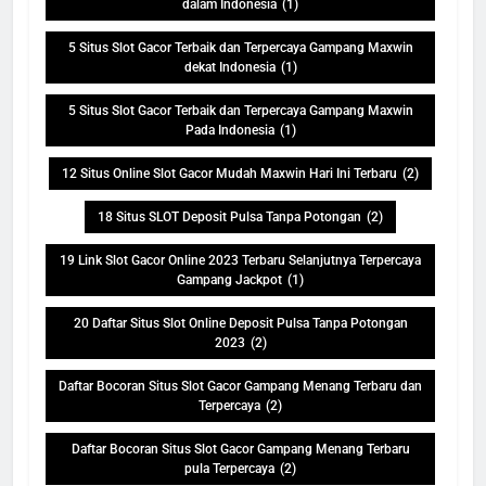
dalam Indonesia
(1)
5 Situs Slot Gacor Terbaik dan Terpercaya Gampang Maxwin
dekat Indonesia
(1)
5 Situs Slot Gacor Terbaik dan Terpercaya Gampang Maxwin
Pada Indonesia
(1)
12 Situs Online Slot Gacor Mudah Maxwin Hari Ini Terbaru
(2)
18 Situs SLOT Deposit Pulsa Tanpa Potongan
(2)
19 Link Slot Gacor Online 2023 Terbaru Selanjutnya Terpercaya
Gampang Jackpot
(1)
20 Daftar Situs Slot Online Deposit Pulsa Tanpa Potongan
2023
(2)
Daftar Bocoran Situs Slot Gacor Gampang Menang Terbaru dan
Terpercaya
(2)
Daftar Bocoran Situs Slot Gacor Gampang Menang Terbaru
pula Terpercaya
(2)