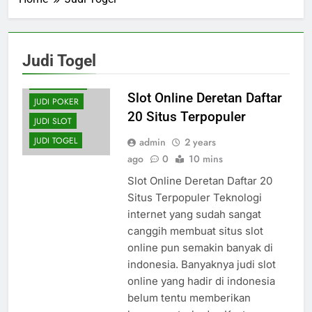
Judi Togel
JUDI BOLA
JUDI ONLINE
Slot Online Deretan Daftar
JUDI POKER
20 Situs Terpopuler
JUDI SLOT
JUDI TOGEL
admin
2 years
ago
0
10 mins
Slot Online Deretan Daftar 20
Situs Terpopuler Teknologi
internet yang sudah sangat
canggih membuat situs slot
online pun semakin banyak di
indonesia. Banyaknya judi slot
online yang hadir di indonesia
belum tentu memberikan