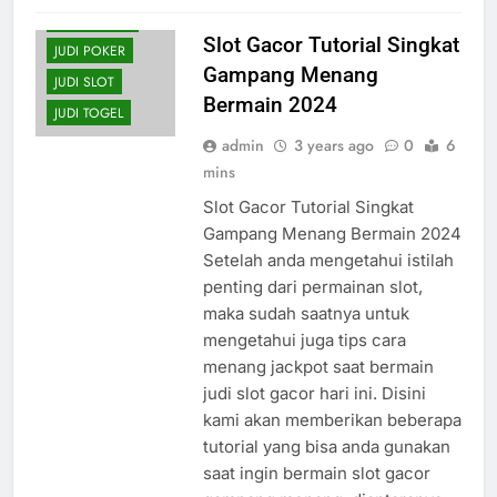
JUDI ONLINE
Slot Gacor Tutorial Singkat
JUDI POKER
Gampang Menang
JUDI SLOT
Bermain 2024
JUDI TOGEL
admin
3 years ago
0
6
mins
Slot Gacor Tutorial Singkat
Gampang Menang Bermain 2024
Setelah anda mengetahui istilah
penting dari permainan slot,
maka sudah saatnya untuk
mengetahui juga tips cara
menang jackpot saat bermain
judi slot gacor hari ini. Disini
kami akan memberikan beberapa
tutorial yang bisa anda gunakan
saat ingin bermain slot gacor