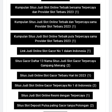
Kumpulan Situs Judi Slot Online Terbaik bersama Terpercaya
dan Provider Slot Terbaru 2023
(1)
Kumpulan Situs Judi Slot Online Terbaik dan Terpercaya sama
Provider Slot Terbaru 2023
(1)
Kumpulan Situs Judi Slot Online Terbaik pula Terpercaya sama
Provider Slot Terbaru 2023
(1)
Link Judi Online Slot Gacor No 1 dalam Indonesia
(1)
Situs Gacor Daftar 13 Nama Situs Judi Slot Gacor Terpercaya
Gampang Menang
(2)
Situs Judi Online Slot Gacor Terbaru Hari Ini 2023
(1)
Situs Judi Slot Online Gacor Terpercaya No 1 di Indonesia
(2)
Situs Judi Slot Online Resmi dengan Terpercaya
(1)
Situs Slot Deposit Pulsa paling Gacor tanpa Potongan
(2)