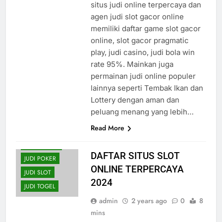
situs judi online terpercaya dan
agen judi slot gacor online
memiliki daftar game slot gacor
online, slot gacor pragmatic
play, judi casino, judi bola win
rate 95%. Mainkan juga
permainan judi online populer
lainnya seperti Tembak Ikan dan
Lottery dengan aman dan
peluang menang yang lebih…
Read More
JUDI BOLA
JUDI ONLINE
DAFTAR SITUS SLOT
JUDI POKER
ONLINE TERPERCAYA
JUDI SLOT
2024
JUDI TOGEL
admin
2 years ago
0
8
mins