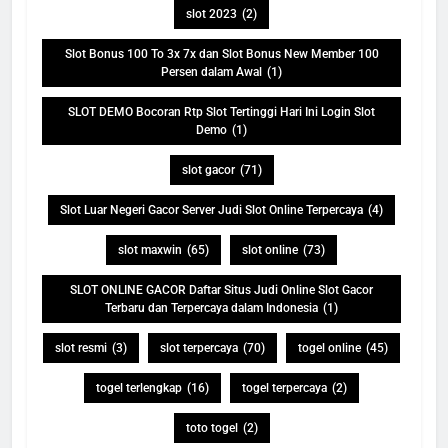
slot 2023
(2)
Slot Bonus 100 To 3x 7x dan Slot Bonus New Member 100
Persen dalam Awal
(1)
SLOT DEMO Bocoran Rtp Slot Tertinggi Hari Ini Login Slot
Demo
(1)
slot gacor
(71)
Slot Luar Negeri Gacor Server Judi Slot Online Terpercaya
(4)
slot maxwin
(65)
slot online
(73)
SLOT ONLINE GACOR Daftar Situs Judi Online Slot Gacor
Terbaru dan Terpercaya dalam Indonesia
(1)
slot resmi
(3)
slot terpercaya
(70)
togel online
(45)
togel terlengkap
(16)
togel terpercaya
(2)
toto togel
(2)