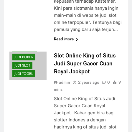
kepuasan terhadap Kastemer.
Kini para slotmania hanya ingin
main-main di website judi slot
online terpopuler. Tentunya bagi
pemula yang baru saja terjun…
Read More
JUDI BOLA
JUDI ONLINE
Slot Online King of Situs
JUDI POKER
Judi Super Gacor Cuan
JUDI SLOT
Royal Jackpot
JUDI TOGEL
admin
2 years ago
0
9
mins
Slot Online King of Situs Judi
Super Gacor Cuan Royal
Jackpot Kabar gembira bagi
slotter Indonesia dengan
hadirnya king of situs judi slot