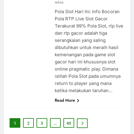
mins
Pola Slot Hari Ini: Info Bocoran
Pola RTP Live Slot Gacor
Terakurat 99% Pola Slot, rtp live
dan rtp gacor adalah tiga
serangkaian yang saling
dibutuhkan untuk meraih hasil
kemenangan pada game slot
gacor hari ini khususnya slot
online pragmatic play. Dimana
istilah Pola Slot pada umumnya
return to player yang mana
ketika melakukan taruhan…
Read More
1
2
3
…
40