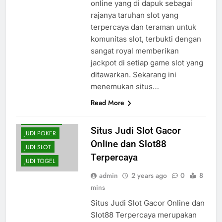
online yang di dapuk sebagai
rajanya taruhan slot yang
terpercaya dan teraman untuk
komunitas slot, terbukti dengan
sangat royal memberikan
jackpot di setiap game slot yang
ditawarkan. Sekarang ini
menemukan situs…
Read More
JUDI BOLA
JUDI ONLINE
Situs Judi Slot Gacor
JUDI POKER
Online dan Slot88
JUDI SLOT
Terpercaya
JUDI TOGEL
admin
2 years ago
0
8
mins
Situs Judi Slot Gacor Online dan
Slot88 Terpercaya merupakan