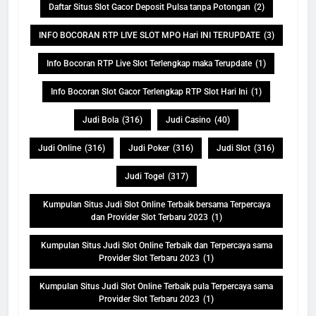
Daftar Situs Slot Gacor Deposit Pulsa tanpa Potongan
(2)
INFO BOCORAN RTP LIVE SLOT MPO Hari INI TERUPDATE
(3)
Info Bocoran RTP Live Slot Terlengkap maka Terupdate
(1)
Info Bocoran Slot Gacor Terlengkap RTP Slot Hari Ini
(1)
Judi Bola
(316)
Judi Casino
(40)
Judi Online
(316)
Judi Poker
(316)
Judi Slot
(316)
Judi Togel
(317)
Kumpulan Situs Judi Slot Online Terbaik bersama Terpercaya
dan Provider Slot Terbaru 2023
(1)
Kumpulan Situs Judi Slot Online Terbaik dan Terpercaya sama
Provider Slot Terbaru 2023
(1)
Kumpulan Situs Judi Slot Online Terbaik pula Terpercaya sama
Provider Slot Terbaru 2023
(1)