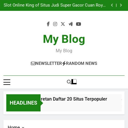
Slot Online Deretan Daftar 20 Situs Terpopuler
Skip
Slot Online King of Situs Judi Super Gacor Cuan Royal
to
Jackpot
Situs Judi Slot Gacor Online dan Slot88 Terpercaya
DAFTAR SITUS SLOT ONLINE TERPERCAYA 2024
content
Slot Online Deretan Daftar 20 Situs Terpopuler
Slot Online King of Situs Judi Super Gacor Cuan Royal
Jackpot
Situs Judi Slot Gacor Online dan Slot88 Terpercaya
My Blog
DAFTAR SITUS SLOT ONLINE TERPERCAYA 2024
My Blog
NEWSLETTER
RANDOM NEWS
Slot Online Deretan Daftar 20 Situs Terpopuler
Slot
HEADLINES
2 Years Ago
2 Yea
Home