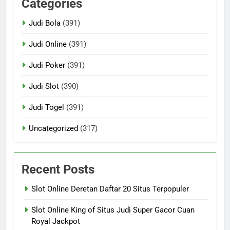
Categories
Judi Bola
(391)
Judi Online
(391)
Judi Poker
(391)
Judi Slot
(390)
Judi Togel
(391)
Uncategorized
(317)
Recent Posts
Slot Online Deretan Daftar 20 Situs Terpopuler
Slot Online King of Situs Judi Super Gacor Cuan
Royal Jackpot