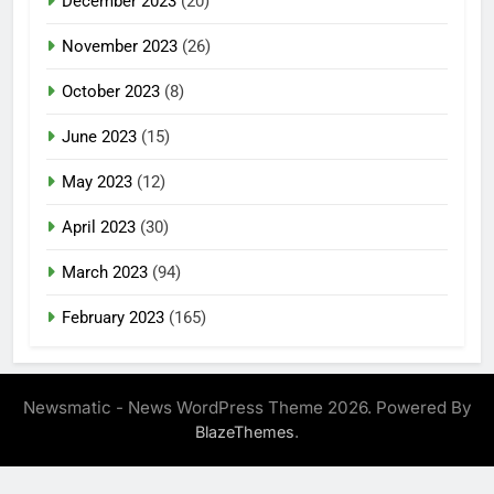
December 2023
(20)
November 2023
(26)
October 2023
(8)
June 2023
(15)
May 2023
(12)
April 2023
(30)
March 2023
(94)
February 2023
(165)
Newsmatic - News WordPress Theme 2026. Powered By
.
BlazeThemes