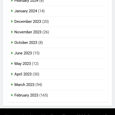
February 2024
(8)
January 2024
(14)
December 2023
(20)
November 2023
(26)
October 2023
(8)
June 2023
(15)
May 2023
(12)
April 2023
(30)
March 2023
(94)
February 2023
(165)