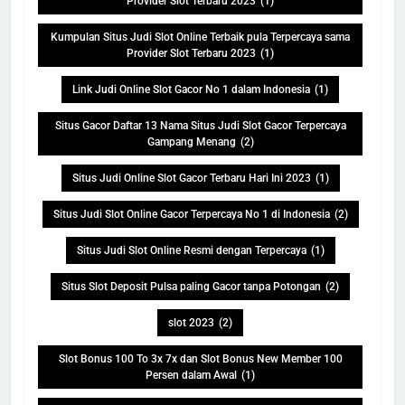
Provider Slot Terbaru 2023
(1)
Kumpulan Situs Judi Slot Online Terbaik pula Terpercaya sama
Provider Slot Terbaru 2023
(1)
Link Judi Online Slot Gacor No 1 dalam Indonesia
(1)
Situs Gacor Daftar 13 Nama Situs Judi Slot Gacor Terpercaya
Gampang Menang
(2)
Situs Judi Online Slot Gacor Terbaru Hari Ini 2023
(1)
Situs Judi Slot Online Gacor Terpercaya No 1 di Indonesia
(2)
Situs Judi Slot Online Resmi dengan Terpercaya
(1)
Situs Slot Deposit Pulsa paling Gacor tanpa Potongan
(2)
slot 2023
(2)
Slot Bonus 100 To 3x 7x dan Slot Bonus New Member 100
Persen dalam Awal
(1)