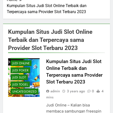
Kumpulan Situs Judi Slot Online Terbaik dan
Terpercaya sama Provider Slot Terbaru 2023
Kumpulan Situs Judi Slot Online
Terbaik dan Terpercaya sama
Provider Slot Terbaru 2023
JUDI BOLA
Kumpulan Situs Judi Slot
JUDI ONLINE
Online Terbaik dan
JUDI POKER
Terpercaya sama Provider
JUDI SLOT
Slot Terbaru 2023
JUDI TOGEL
admin
3 years ago
0
4
UNCATEGORIZED
mins
Judi Online – Kalian bisa
membaca sambungan freespin