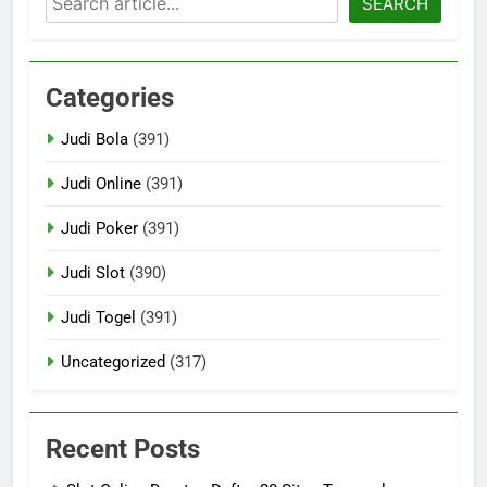
SEARCH
Categories
Judi Bola
(391)
Judi Online
(391)
Judi Poker
(391)
Judi Slot
(390)
Judi Togel
(391)
Uncategorized
(317)
Recent Posts