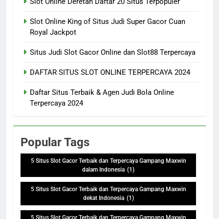
Slot Online Deretan Daftar 20 Situs Terpopuler
Slot Online King of Situs Judi Super Gacor Cuan
Royal Jackpot
Situs Judi Slot Gacor Online dan Slot88 Terpercaya
DAFTAR SITUS SLOT ONLINE TERPERCAYA 2024
Daftar Situs Terbaik & Agen Judi Bola Online
Terpercaya 2024
Popular Tags
5 Situs Slot Gacor Terbaik dan Terpercaya Gampang Maxwin
dalam Indonesia
(1)
5 Situs Slot Gacor Terbaik dan Terpercaya Gampang Maxwin
dekat Indonesia
(1)
5 Situs Slot Gacor Terbaik dan Terpercaya Gampang Maxwin