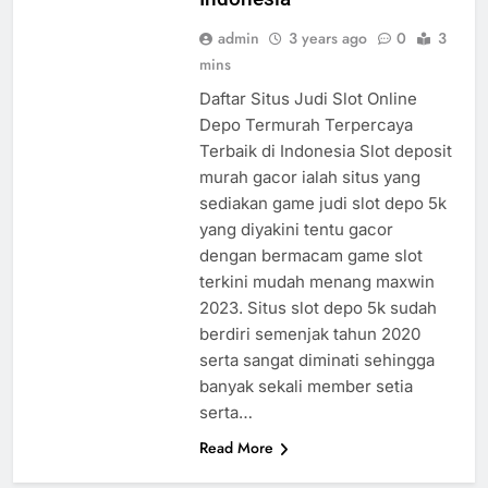
admin
3 years ago
0
3
mins
Daftar Situs Judi Slot Online
Depo Termurah Terpercaya
Terbaik di Indonesia Slot deposit
murah gacor ialah situs yang
sediakan game judi slot depo 5k
yang diyakini tentu gacor
dengan bermacam game slot
terkini mudah menang maxwin
2023. Situs slot depo 5k sudah
berdiri semenjak tahun 2020
serta sangat diminati sehingga
banyak sekali member setia
serta…
Read More