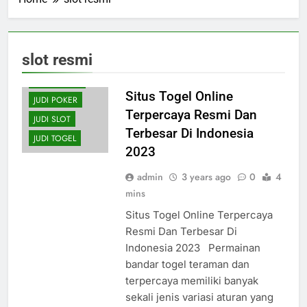
slot resmi
JUDI BOLA
JUDI ONLINE
Situs Togel Online
JUDI POKER
Terpercaya Resmi Dan
JUDI SLOT
Terbesar Di Indonesia
JUDI TOGEL
2023
admin
3 years ago
0
4
mins
Situs Togel Online Terpercaya
Resmi Dan Terbesar Di
Indonesia 2023 Permainan
bandar togel teraman dan
terpercaya memiliki banyak
sekali jenis variasi aturan yang