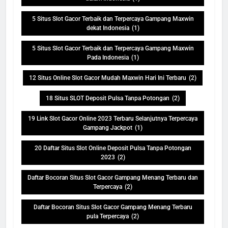
5 Situs Slot Gacor Terbaik dan Terpercaya Gampang Maxwin
dekat Indonesia
(1)
5 Situs Slot Gacor Terbaik dan Terpercaya Gampang Maxwin
Pada Indonesia
(1)
12 Situs Online Slot Gacor Mudah Maxwin Hari Ini Terbaru
(2)
18 Situs SLOT Deposit Pulsa Tanpa Potongan
(2)
19 Link Slot Gacor Online 2023 Terbaru Selanjutnya Terpercaya
Gampang Jackpot
(1)
20 Daftar Situs Slot Online Deposit Pulsa Tanpa Potongan
2023
(2)
Daftar Bocoran Situs Slot Gacor Gampang Menang Terbaru dan
Terpercaya
(2)
Daftar Bocoran Situs Slot Gacor Gampang Menang Terbaru
pula Terpercaya
(2)