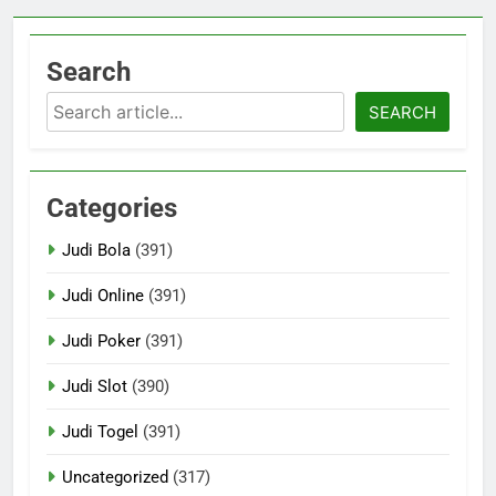
Search
Search
SEARCH
Categories
Judi Bola
(391)
Judi Online
(391)
Judi Poker
(391)
Judi Slot
(390)
Judi Togel
(391)
Uncategorized
(317)