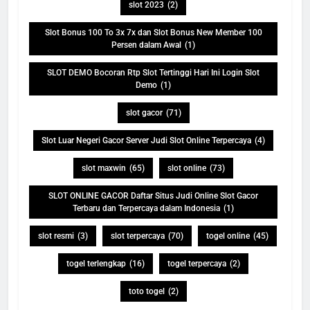
slot 2023
(2)
Slot Bonus 100 To 3x 7x dan Slot Bonus New Member 100
Persen dalam Awal
(1)
SLOT DEMO Bocoran Rtp Slot Tertinggi Hari Ini Login Slot
Demo
(1)
slot gacor
(71)
Slot Luar Negeri Gacor Server Judi Slot Online Terpercaya
(4)
slot maxwin
(65)
slot online
(73)
SLOT ONLINE GACOR Daftar Situs Judi Online Slot Gacor
Terbaru dan Terpercaya dalam Indonesia
(1)
slot resmi
(3)
slot terpercaya
(70)
togel online
(45)
togel terlengkap
(16)
togel terpercaya
(2)
toto togel
(2)