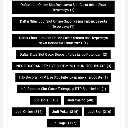
Daftar Judi Online Slot Dana serta Slot Gacor dekat Situs
Terpercaya
(1)
Daftar Situs Judi Slot Online Gacor Resmi Terbaik Beserta
Terpercaya
(1)
Daftar Situs Judi Slot Online Gacor Terbaru dan Terpercaya
dekat Indonesia Tahun 2023
(1)
Daftar Situs Slot Gacor Deposit Pulsa tanpa Potongan
(2)
INFO BOCORAN RTP LIVE SLOT MPO Hari INI TERUPDATE
(3)
Info Bocoran RTP Live Slot Terlengkap maka Terupdate
(1)
Info Bocoran Slot Gacor Terlengkap RTP Slot Hari Ini
(1)
Judi Bola
(316)
Judi Casino
(40)
Judi Online
(316)
Judi Poker
(316)
Judi Slot
(316)
Judi Togel
(317)