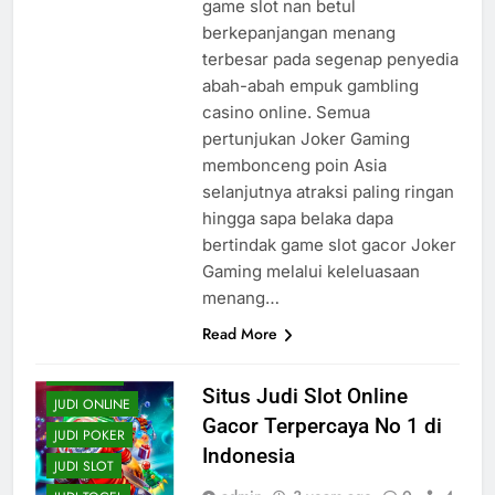
game slot nan betul
berkepanjangan menang
terbesar pada segenap penyedia
abah-abah empuk gambling
casino online. Semua
pertunjukan Joker Gaming
membonceng poin Asia
selanjutnya atraksi paling ringan
hingga sapa belaka dapa
bertindak game slot gacor Joker
Gaming melalui keleluasaan
menang…
Read More
JUDI BOLA
Situs Judi Slot Online
JUDI ONLINE
Gacor Terpercaya No 1 di
JUDI POKER
Indonesia
JUDI SLOT