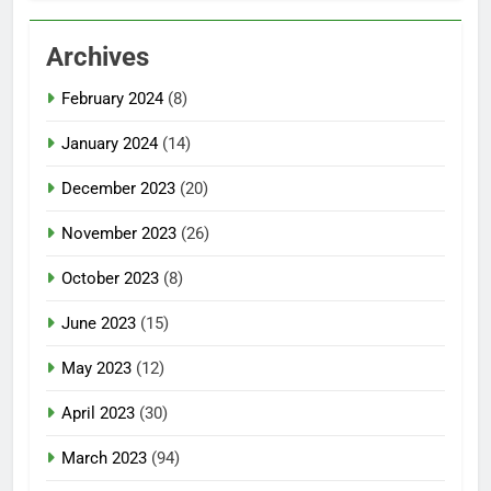
Archives
February 2024
(8)
January 2024
(14)
December 2023
(20)
November 2023
(26)
October 2023
(8)
June 2023
(15)
May 2023
(12)
April 2023
(30)
March 2023
(94)