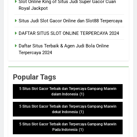
Slot Online King of Situs Judi Super Gacor Cuan
Royal Jackpot
Situs Judi Slot Gacor Online dan Slot88 Terpercaya
DAFTAR SITUS SLOT ONLINE TERPERCAYA 2024
Daftar Situs Terbaik & Agen Judi Bola Online
Terpercaya 2024
Popular Tags
5 Situs Slot Gacor Terbaik dan Terpercaya Gampang Maxwin
dalam Indonesia
(1)
5 Situs Slot Gacor Terbaik dan Terpercaya Gampang Maxwin
dekat Indonesia
(1)
5 Situs Slot Gacor Terbaik dan Terpercaya Gampang Maxwin
Pada Indonesia
(1)