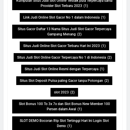
Kumpulan Situs Judi Slot Online Terbaik pula Terpercaya sama
Provider Slot Terbaru 2023
(1)
Link Judi Online Slot Gacor No 1 dalam Indonesia
(1)
Situs Gacor Daftar 13 Nama Situs Judi Slot Gacor Terpercaya
Gampang Menang
(2)
Situs Judi Online Slot Gacor Terbaru Hari Ini 2023
(1)
Situs Judi Slot Online Gacor Terpercaya No 1 di Indonesia
(2)
Situs Judi Slot Online Resmi dengan Terpercaya
(1)
Situs Slot Deposit Pulsa paling Gacor tanpa Potongan
(2)
slot 2023
(2)
Slot Bonus 100 To 3x 7x dan Slot Bonus New Member 100
Persen dalam Awal
(1)
SLOT DEMO Bocoran Rtp Slot Tertinggi Hari Ini Login Slot
Demo
(1)