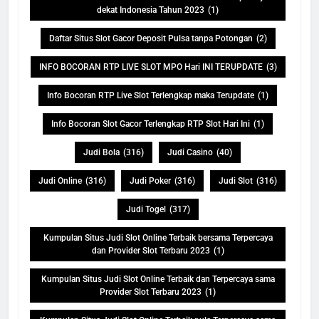
dekat Indonesia Tahun 2023
(1)
Daftar Situs Slot Gacor Deposit Pulsa tanpa Potongan
(2)
INFO BOCORAN RTP LIVE SLOT MPO Hari INI TERUPDATE
(3)
Info Bocoran RTP Live Slot Terlengkap maka Terupdate
(1)
Info Bocoran Slot Gacor Terlengkap RTP Slot Hari Ini
(1)
Judi Bola
(316)
Judi Casino
(40)
Judi Online
(316)
Judi Poker
(316)
Judi Slot
(316)
Judi Togel
(317)
Kumpulan Situs Judi Slot Online Terbaik bersama Terpercaya
dan Provider Slot Terbaru 2023
(1)
Kumpulan Situs Judi Slot Online Terbaik dan Terpercaya sama
Provider Slot Terbaru 2023
(1)