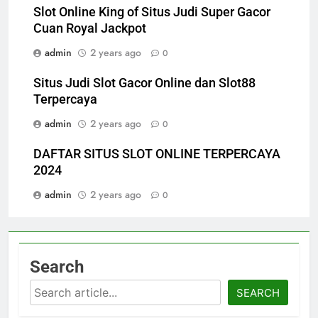
Slot Online King of Situs Judi Super Gacor
Cuan Royal Jackpot
admin
2 years ago
0
Situs Judi Slot Gacor Online dan Slot88
Terpercaya
admin
2 years ago
0
DAFTAR SITUS SLOT ONLINE TERPERCAYA
2024
admin
2 years ago
0
Search
Search
SEARCH