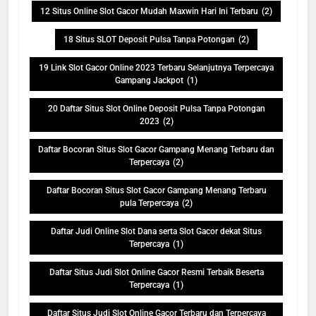
12 Situs Online Slot Gacor Mudah Maxwin Hari Ini Terbaru
(2)
18 Situs SLOT Deposit Pulsa Tanpa Potongan
(2)
19 Link Slot Gacor Online 2023 Terbaru Selanjutnya Terpercaya
Gampang Jackpot
(1)
20 Daftar Situs Slot Online Deposit Pulsa Tanpa Potongan
2023
(2)
Daftar Bocoran Situs Slot Gacor Gampang Menang Terbaru dan
Terpercaya
(2)
Daftar Bocoran Situs Slot Gacor Gampang Menang Terbaru
pula Terpercaya
(2)
Daftar Judi Online Slot Dana serta Slot Gacor dekat Situs
Terpercaya
(1)
Daftar Situs Judi Slot Online Gacor Resmi Terbaik Beserta
Terpercaya
(1)
Daftar Situs Judi Slot Online Gacor Terbaru dan Terpercaya