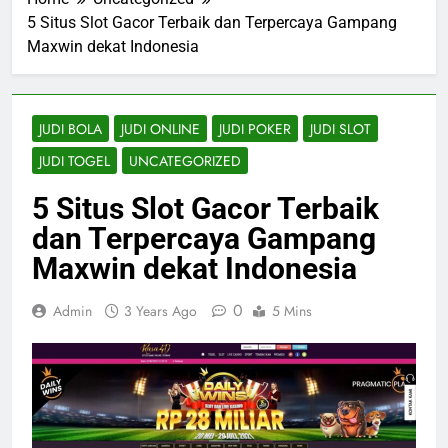
5 Situs Slot Gacor Terbaik dan Terpercaya Gampang
Maxwin dekat Indonesia
JUDI BOLA
JUDI ONLINE
JUDI POKER
JUDI SLOT
JUDI TOGEL
UNCATEGORIZED
5 Situs Slot Gacor Terbaik
dan Terpercaya Gampang
Maxwin dekat Indonesia
0
Admin
3 Years Ago
5 Mins