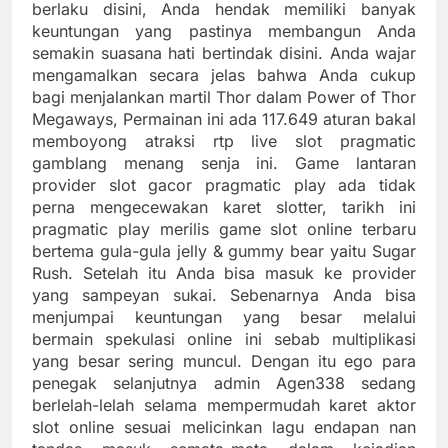
berlaku disini, Anda hendak memiliki banyak
keuntungan yang pastinya membangun Anda
semakin suasana hati bertindak disini. Anda wajar
mengamalkan secara jelas bahwa Anda cukup
bagi menjalankan martil Thor dalam Power of Thor
Megaways, Permainan ini ada 117.649 aturan bakal
memboyong atraksi rtp live slot pragmatic
gamblang menang senja ini. Game lantaran
provider slot gacor pragmatic play ada tidak
perna mengecewakan karet slotter, tarikh ini
pragmatic play merilis game slot online terbaru
bertema gula-gula jelly & gummy bear yaitu Sugar
Rush. Setelah itu Anda bisa masuk ke provider
yang sampeyan sukai. Sebenarnya Anda bisa
menjumpai keuntungan yang besar melalui
bermain spekulasi online ini sebab multiplikasi
yang besar sering muncul. Dengan itu ego para
penegak selanjutnya admin Agen338 sedang
berlelah-lelah selama mempermudah karet aktor
slot online sesuai melicinkan lagu endapan nan