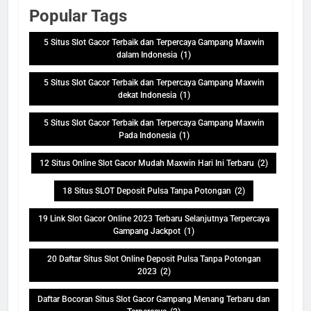
Popular Tags
5 Situs Slot Gacor Terbaik dan Terpercaya Gampang Maxwin
dalam Indonesia
(1)
5 Situs Slot Gacor Terbaik dan Terpercaya Gampang Maxwin
dekat Indonesia
(1)
5 Situs Slot Gacor Terbaik dan Terpercaya Gampang Maxwin
Pada Indonesia
(1)
12 Situs Online Slot Gacor Mudah Maxwin Hari Ini Terbaru
(2)
18 Situs SLOT Deposit Pulsa Tanpa Potongan
(2)
19 Link Slot Gacor Online 2023 Terbaru Selanjutnya Terpercaya
Gampang Jackpot
(1)
20 Daftar Situs Slot Online Deposit Pulsa Tanpa Potongan
2023
(2)
Daftar Bocoran Situs Slot Gacor Gampang Menang Terbaru dan