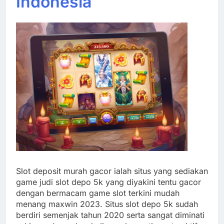
Indonesia
Slot deposit murah gacor ialah situs yang sediakan
game judi slot depo 5k yang diyakini tentu gacor
dengan bermacam game slot terkini mudah
menang maxwin 2023. Situs slot depo 5k sudah
berdiri semenjak tahun 2020 serta sangat diminati