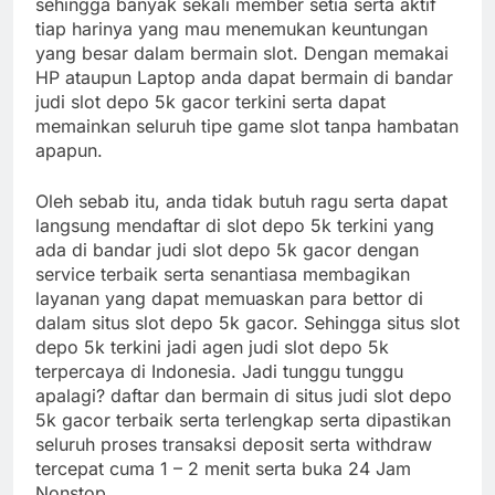
sehingga banyak sekali member setia serta aktif
tiap harinya yang mau menemukan keuntungan
yang besar dalam bermain slot. Dengan memakai
HP ataupun Laptop anda dapat bermain di bandar
judi slot depo 5k gacor terkini serta dapat
memainkan seluruh tipe game slot tanpa hambatan
apapun.
Oleh sebab itu, anda tidak butuh ragu serta dapat
langsung mendaftar di slot depo 5k terkini yang
ada di bandar judi slot depo 5k gacor dengan
service terbaik serta senantiasa membagikan
layanan yang dapat memuaskan para bettor di
dalam situs slot depo 5k gacor. Sehingga situs slot
depo 5k terkini jadi agen judi slot depo 5k
terpercaya di Indonesia. Jadi tunggu tunggu
apalagi? daftar dan bermain di situs judi slot depo
5k gacor terbaik serta terlengkap serta dipastikan
seluruh proses transaksi deposit serta withdraw
tercepat cuma 1 – 2 menit serta buka 24 Jam
Nonstop.