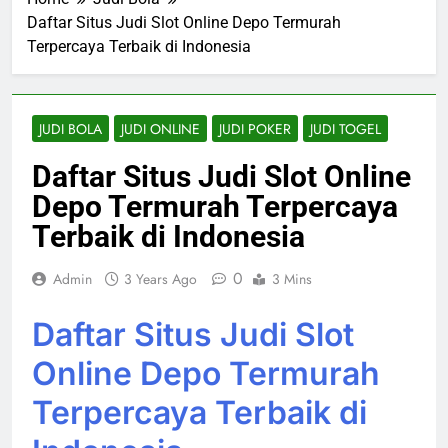
Daftar Situs Judi Slot Online Depo Termurah
Terpercaya Terbaik di Indonesia
JUDI BOLA
JUDI ONLINE
JUDI POKER
JUDI TOGEL
Daftar Situs Judi Slot Online
Depo Termurah Terpercaya
Terbaik di Indonesia
0
Admin
3 Years Ago
3 Mins
Daftar Situs Judi Slot
Online Depo Termurah
Terpercaya Terbaik di