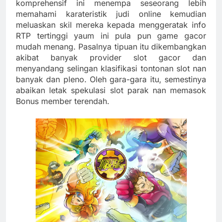
komprehensif ini menempa seseorang lebih
memahami karateristik judi online kemudian
meluaskan skil mereka kepada menggeratak info
RTP tertinggi yaum ini pula pun game gacor
mudah menang. Pasalnya tipuan itu dikembangkan
akibat banyak provider slot gacor dan
menyandang selingan klasifikasi tontonan slot nan
banyak dan pleno. Oleh gara-gara itu, semestinya
abaikan letak spekulasi slot parak nan memasok
Bonus member terendah.