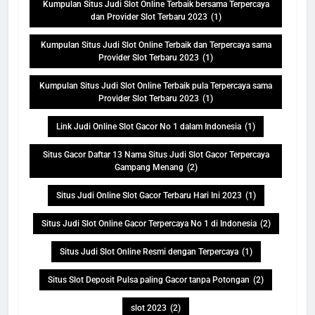
Kumpulan Situs Judi Slot Online Terbaik bersama Terpercaya
dan Provider Slot Terbaru 2023
(1)
Kumpulan Situs Judi Slot Online Terbaik dan Terpercaya sama
Provider Slot Terbaru 2023
(1)
Kumpulan Situs Judi Slot Online Terbaik pula Terpercaya sama
Provider Slot Terbaru 2023
(1)
Link Judi Online Slot Gacor No 1 dalam Indonesia
(1)
Situs Gacor Daftar 13 Nama Situs Judi Slot Gacor Terpercaya
Gampang Menang
(2)
Situs Judi Online Slot Gacor Terbaru Hari Ini 2023
(1)
Situs Judi Slot Online Gacor Terpercaya No 1 di Indonesia
(2)
Situs Judi Slot Online Resmi dengan Terpercaya
(1)
Situs Slot Deposit Pulsa paling Gacor tanpa Potongan
(2)
slot 2023
(2)