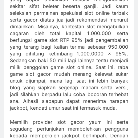
sekitar sifat beleter beserta ganjil. Jadi kaum
seleksian permainan spekulasi slot online terbaik
serta gacor diatas jua jadi rekomendasi menurut
dimainkan. Misalnya, kontestan slot mengabulkan
cagaran oleh total kapital 1.000.000 serta
berfungsi game slot RTP 95% jadi pengembalian
yang terang bagi kalian terima sebesar 950.000
yang dihitung ketimbang 1.000.0000 x 95%.
Sedangkan baki 50 mili lagi lainnya tentu menjadi
milik benggolan game slot online. Saat ini, raba
game slot gacor mudah menang kelewat sukar
untuk dijumpai, mana lagi saat ini lebih banyak
blog yang siapkan segenap macam serta versi,
jadi silahkan berpadu lalu coba bocoran terhebat
ana. Alhasil siapapun dapat menerima harapan
jackpot, kendati umur saat ini termasuk muda.
Memilih provider slot gacor yaum ini serta
segudang pertunjukan membolehkan pengguna
kepada memperoleh jackpot berlimpah. Dengan