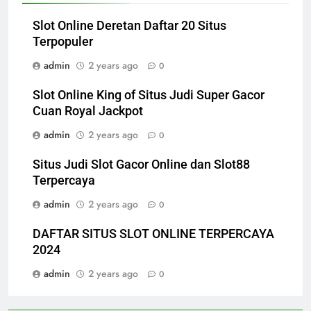
Slot Online Deretan Daftar 20 Situs
Terpopuler
admin
2 years ago
0
Slot Online King of Situs Judi Super Gacor
Cuan Royal Jackpot
admin
2 years ago
0
Situs Judi Slot Gacor Online dan Slot88
Terpercaya
admin
2 years ago
0
DAFTAR SITUS SLOT ONLINE TERPERCAYA
2024
admin
2 years ago
0