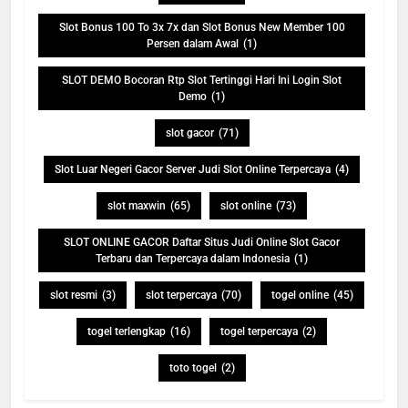
Slot Bonus 100 To 3x 7x dan Slot Bonus New Member 100
Persen dalam Awal
(1)
SLOT DEMO Bocoran Rtp Slot Tertinggi Hari Ini Login Slot
Demo
(1)
slot gacor
(71)
Slot Luar Negeri Gacor Server Judi Slot Online Terpercaya
(4)
slot maxwin
(65)
slot online
(73)
SLOT ONLINE GACOR Daftar Situs Judi Online Slot Gacor
Terbaru dan Terpercaya dalam Indonesia
(1)
slot resmi
(3)
slot terpercaya
(70)
togel online
(45)
togel terlengkap
(16)
togel terpercaya
(2)
toto togel
(2)