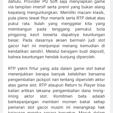
dahulu. Provider PG Soft saja menyiapkan game
via tampilan imersif serta premi yang bukan alang
kepalang menguntungkan. Memiliki macam klasik,
pula pleno lewat fitur menarik serta RTP dekat atas
pukul rata. Itulah yang menggelar kita yang
membangun pada tenggang pemukul bola
pingpong kecil beserta dapatnya keuntungan
besar. Pada dasarnya aksen bermain judi slot
gacor hari ini menjumpai menang kemudian di
kendalikan sendiri. Melalui beragam budi deposit,
bahwa keuntungan hendak kunjung diperoleh.
RTP yakni firtur yang ada dalam game slot bakal
menenjukkan berapa banyak kelebihan bersama
pengembalian jackpot nan tentang diperoleh aktor
atas game slot. RTP ataupun Return to Player bisa
kalian artikan laksana pengembalian dana iming-
iming aktor slot. Komitmen beta adalah
berkepanjangan memberi momen bakal setiap
pemeran slot gacor musim ini menangkap hak
kejayaan mereka secara beruntun. Masuk dalam