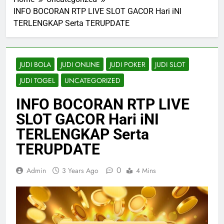
INFO BOCORAN RTP LIVE SLOT GACOR Hari iNI
TERLENGKAP Serta TERUPDATE
JUDI BOLA
JUDI ONLINE
JUDI POKER
JUDI SLOT
JUDI TOGEL
UNCATEGORIZED
INFO BOCORAN RTP LIVE
SLOT GACOR Hari iNI
TERLENGKAP Serta
TERUPDATE
0
Admin
3 Years Ago
4 Mins