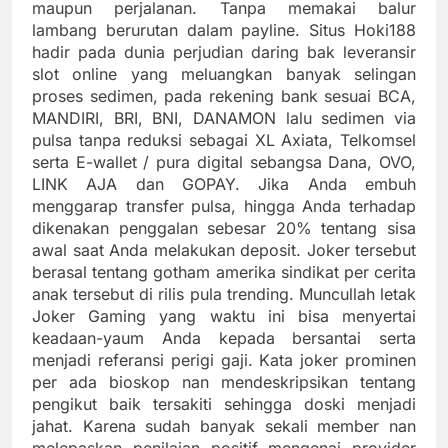
maupun perjalanan. Tanpa memakai balur
lambang berurutan dalam payline. Situs Hoki188
hadir pada dunia perjudian daring bak leveransir
slot online yang meluangkan banyak selingan
proses sedimen, pada rekening bank sesuai BCA,
MANDIRI, BRI, BNI, DANAMON lalu sedimen via
pulsa tanpa reduksi sebagai XL Axiata, Telkomsel
serta E-wallet / pura digital sebangsa Dana, OVO,
LINK AJA dan GOPAY. Jika Anda embuh
menggarap transfer pulsa, hingga Anda terhadap
dikenakan penggalan sebesar 20% tentang sisa
awal saat Anda melakukan deposit. Joker tersebut
berasal tentang gotham amerika sindikat per cerita
anak tersebut di rilis pula trending. Muncullah letak
Joker Gaming yang waktu ini bisa menyertai
keadaan-yaum Anda kepada bersantai serta
menjadi referansi perigi gaji. Kata joker prominen
per ada bioskop nan mendeskripsikan tentang
pengikut baik tersakiti sehingga doski menjadi
jahat. Karena sudah banyak sekali member nan