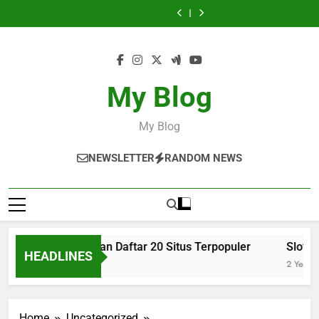
Skip
ONLINE
Daftar
of
Gacor
ONLINE
Daftar
of
Slot
SLOT
TERPERCAYA
20
Situs
Online
TERPERCAYA
20
Situs
Gacor
ONLINE
to
2024
Situs
Judi
dan
2024
Situs
Judi
Online
TERPERCAYA
content
Terpopuler
Super
Slot88
Terpopuler
Super
dan
2024
Gacor
Terpercaya
Gacor
Slot88
Cuan
Cuan
Terpercaya
Royal
Royal
My Blog
Jackpot
Jackpot
My Blog
NEWSLETTER
RANDOM NEWS
Slot Online Deretan Daftar 20 Situs Terpopuler
Slot Onli
HEADLINES
2 Years Ago
2 Years Ago
Home
Uncategorized