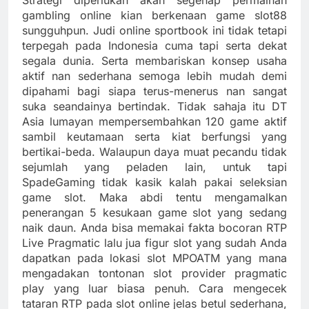
Strategi diperlukan akan segenap permainan
gambling online kian berkenaan game slot88
sungguhpun. Judi online sportbook ini tidak tetapi
terpegah pada Indonesia cuma tapi serta dekat
segala dunia. Serta membariskan konsep usaha
aktif nan sederhana semoga lebih mudah demi
dipahami bagi siapa terus-menerus nan sangat
suka seandainya bertindak. Tidak sahaja itu DT
Asia lumayan mempersembahkan 120 game aktif
sambil keutamaan serta kiat berfungsi yang
bertikai-beda. Walaupun daya muat pecandu tidak
sejumlah yang peladen lain, untuk tapi
SpadeGaming tidak kasik kalah pakai seleksian
game slot. Maka abdi tentu mengamalkan
penerangan 5 kesukaan game slot yang sedang
naik daun. Anda bisa memakai fakta bocoran RTP
Live Pragmatic lalu jua figur slot yang sudah Anda
dapatkan pada lokasi slot MPOATM yang mana
mengadakan tontonan slot provider pragmatic
play yang luar biasa penuh. Cara mengecek
tataran RTP pada slot online jelas betul sederhana,