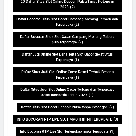
20 Daftar Situs Slot Online Deposit Pulsa Tanpa Potongan
2023
(2)
Daftar Bocoran Situs Slot Gacor Gampang Menang Terbaru dan
Terpercaya
(2)
Daftar Bocoran Situs Slot Gacor Gampang Menang Terbaru
pula Terpercaya
(2)
Daftar Judi Online Slot Dana serta Slot Gacor dekat Situs
Terpercaya
(1)
Daftar Situs Judi Slot Online Gacor Resmi Terbaik Beserta
Terpercaya
(1)
Daftar Situs Judi Slot Online Gacor Terbaru dan Terpercaya
dekat Indonesia Tahun 2023
(1)
Daftar Situs Slot Gacor Deposit Pulsa tanpa Potongan
(2)
INFO BOCORAN RTP LIVE SLOT MPO Hari INI TERUPDATE
(3)
Info Bocoran RTP Live Slot Terlengkap maka Terupdate
(1)