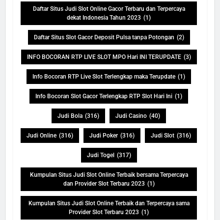
Daftar Situs Judi Slot Online Gacor Terbaru dan Terpercaya
dekat Indonesia Tahun 2023
(1)
Daftar Situs Slot Gacor Deposit Pulsa tanpa Potongan
(2)
INFO BOCORAN RTP LIVE SLOT MPO Hari INI TERUPDATE
(3)
Info Bocoran RTP Live Slot Terlengkap maka Terupdate
(1)
Info Bocoran Slot Gacor Terlengkap RTP Slot Hari Ini
(1)
Judi Bola
(316)
Judi Casino
(40)
Judi Online
(316)
Judi Poker
(316)
Judi Slot
(316)
Judi Togel
(317)
Kumpulan Situs Judi Slot Online Terbaik bersama Terpercaya
dan Provider Slot Terbaru 2023
(1)
Kumpulan Situs Judi Slot Online Terbaik dan Terpercaya sama
Provider Slot Terbaru 2023
(1)