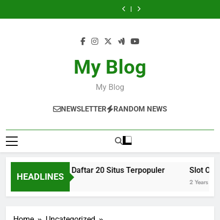
DAFTAR SITUS
Slot Online
Skip
2024
Super Gacor Cuan
Slot88 Terpercaya
SLOT ONLINE
Deretan Daftar 20
Slot Online King
Situs Judi Slot
Royal Jackpot
TERPERCAYA
Situs Terpopuler
to
of Situs Judi
Gacor Online dan
DAFTAR SITUS
2024
Super Gacor Cuan
Slot88 Terpercaya
SLOT ONLINE
content
Royal Jackpot
TERPERCAYA
2024
My Blog
My Blog
NEWSLETTER
RANDOM NEWS
ot Online Deretan Daftar 20 Situs Terpopuler
Slot Online
HEADLINES
ears Ago
2 Years Ago
Home
Uncategorized