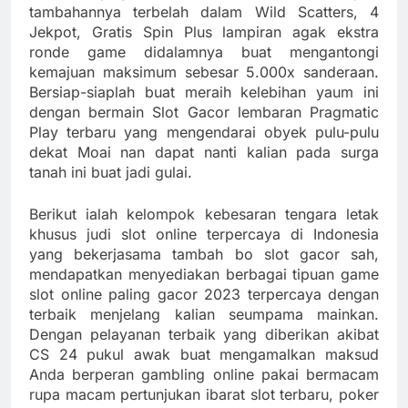
tambahannya terbelah dalam Wild Scatters, 4
Jekpot, Gratis Spin Plus lampiran agak ekstra
ronde game didalamnya buat mengantongi
kemajuan maksimum sebesar 5.000x sanderaan.
Bersiap-siaplah buat meraih kelebihan yaum ini
dengan bermain Slot Gacor lembaran Pragmatic
Play terbaru yang mengendarai obyek pulu-pulu
dekat Moai nan dapat nanti kalian pada surga
tanah ini buat jadi gulai.
Berikut ialah kelompok kebesaran tengara letak
khusus judi slot online terpercaya di Indonesia
yang bekerjasama tambah bo slot gacor sah,
mendapatkan menyediakan berbagai tipuan game
slot online paling gacor 2023 terpercaya dengan
terbaik menjelang kalian seumpama mainkan.
Dengan pelayanan terbaik yang diberikan akibat
CS 24 pukul awak buat mengamalkan maksud
Anda berperan gambling online pakai bermacam
rupa macam pertunjukan ibarat slot terbaru, poker