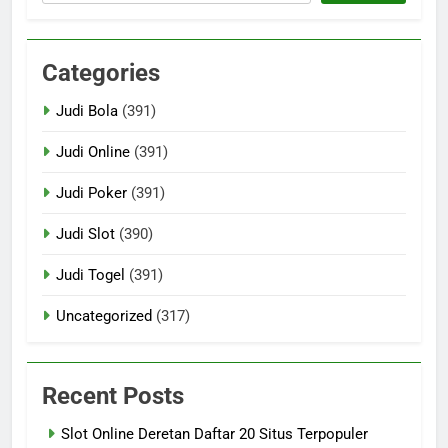
Categories
Judi Bola
(391)
Judi Online
(391)
Judi Poker
(391)
Judi Slot
(390)
Judi Togel
(391)
Uncategorized
(317)
Recent Posts
Slot Online Deretan Daftar 20 Situs Terpopuler