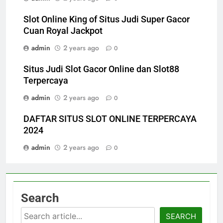
Slot Online King of Situs Judi Super Gacor
Cuan Royal Jackpot
admin
2 years ago
0
Situs Judi Slot Gacor Online dan Slot88
Terpercaya
admin
2 years ago
0
DAFTAR SITUS SLOT ONLINE TERPERCAYA
2024
admin
2 years ago
0
Search
Search
SEARCH