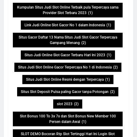
Kumpulan Situs Judi Slot Online Terbaik pula Terpercaya sama
Provider Slot Terbaru 2023
(1)
Link Judi Online Slot Gacor No 1 dalam Indonesia
(1)
Situs Gacor Daftar 13 Nama Situs Judi Slot Gacor Terpercaya
Gampang Menang
(2)
Situs Judi Online Slot Gacor Terbaru Hari Ini 2023
(1)
Situs Judi Slot Online Gacor Terpercaya No 1 di Indonesia
(2)
Situs Judi Slot Online Resmi dengan Terpercaya
(1)
Situs Slot Deposit Pulsa paling Gacor tanpa Potongan
(2)
slot 2023
(2)
Slot Bonus 100 To 3x 7x dan Slot Bonus New Member 100
Persen dalam Awal
(1)
SLOT DEMO Bocoran Rtp Slot Tertinggi Hari Ini Login Slot