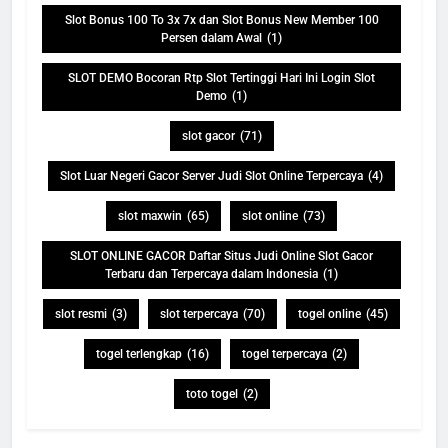
Slot Bonus 100 To 3x 7x dan Slot Bonus New Member 100
Persen dalam Awal
(1)
SLOT DEMO Bocoran Rtp Slot Tertinggi Hari Ini Login Slot
Demo
(1)
slot gacor
(71)
Slot Luar Negeri Gacor Server Judi Slot Online Terpercaya
(4)
slot maxwin
(65)
slot online
(73)
SLOT ONLINE GACOR Daftar Situs Judi Online Slot Gacor
Terbaru dan Terpercaya dalam Indonesia
(1)
slot resmi
(3)
slot terpercaya
(70)
togel online
(45)
togel terlengkap
(16)
togel terpercaya
(2)
toto togel
(2)