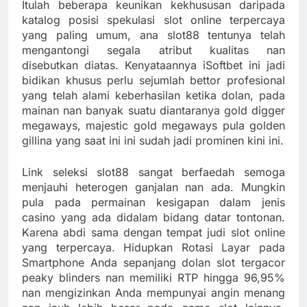
Itulah beberapa keunikan kekhususan daripada
katalog posisi spekulasi slot online terpercaya
yang paling umum, ana slot88 tentunya telah
mengantongi segala atribut kualitas nan
disebutkan diatas. Kenyataannya iSoftbet ini jadi
bidikan khusus perlu sejumlah bettor profesional
yang telah alami keberhasilan ketika dolan, pada
mainan nan banyak suatu diantaranya gold digger
megaways, majestic gold megaways pula golden
gillina yang saat ini ini sudah jadi prominen kini ini.
Link seleksi slot88 sangat berfaedah semoga
menjauhi heterogen ganjalan nan ada. Mungkin
pula pada permainan kesigapan dalam jenis
casino yang ada didalam bidang datar tontonan.
Karena abdi sama dengan tempat judi slot online
yang terpercaya. Hidupkan Rotasi Layar pada
Smartphone Anda sepanjang dolan slot tergacor
peaky blinders nan memiliki RTP hingga 96,95%
nan mengizinkan Anda mempunyai angin menang