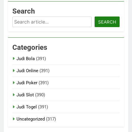
Search
Search
SEARCH
Categories
Judi Bola
(391)
Judi Online
(391)
Judi Poker
(391)
Judi Slot
(390)
Judi Togel
(391)
Uncategorized
(317)