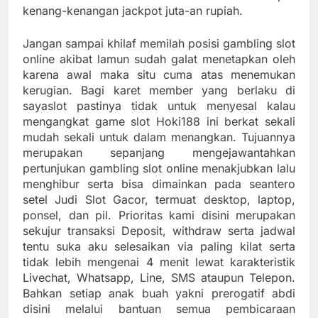
kenang-kenangan jackpot juta-an rupiah.
Jangan sampai khilaf memilah posisi gambling slot
online akibat lamun sudah galat menetapkan oleh
karena awal maka situ cuma atas menemukan
kerugian. Bagi karet member yang berlaku di
sayaslot pastinya tidak untuk menyesal kalau
mengangkat game slot Hoki188 ini berkat sekali
mudah sekali untuk dalam menangkan. Tujuannya
merupakan sepanjang mengejawantahkan
pertunjukan gambling slot online menakjubkan lalu
menghibur serta bisa dimainkan pada seantero
setel Judi Slot Gacor, termuat desktop, laptop,
ponsel, dan pil. Prioritas kami disini merupakan
sekujur transaksi Deposit, withdraw serta jadwal
tentu suka aku selesaikan via paling kilat serta
tidak lebih mengenai 4 menit lewat karakteristik
Livechat, Whatsapp, Line, SMS ataupun Telepon.
Bahkan setiap anak buah yakni prerogatif abdi
disini melalui bantuan semua pembicaraan