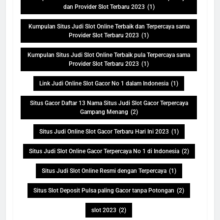
dan Provider Slot Terbaru 2023
(1)
Kumpulan Situs Judi Slot Online Terbaik dan Terpercaya sama
Provider Slot Terbaru 2023
(1)
Kumpulan Situs Judi Slot Online Terbaik pula Terpercaya sama
Provider Slot Terbaru 2023
(1)
Link Judi Online Slot Gacor No 1 dalam Indonesia
(1)
Situs Gacor Daftar 13 Nama Situs Judi Slot Gacor Terpercaya
Gampang Menang
(2)
Situs Judi Online Slot Gacor Terbaru Hari Ini 2023
(1)
Situs Judi Slot Online Gacor Terpercaya No 1 di Indonesia
(2)
Situs Judi Slot Online Resmi dengan Terpercaya
(1)
Situs Slot Deposit Pulsa paling Gacor tanpa Potongan
(2)
slot 2023
(2)