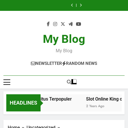
ONLINE
Daftar
of
Gacor
ONLINE
Daftar
of
Slot
SLOT
Skip
TERPERCAYA
20
Situs
Online
TERPERCAYA
20
Situs
Gacor
ONLINE
2024
Situs
Judi
dan
2024
Situs
Judi
to
Online
TERPERCAYA
Terpopuler
Super
Slot88
Terpopuler
Super
dan
2024
content
Gacor
Terpercaya
Gacor
Slot88
Cuan
Cuan
Terpercaya
Royal
Royal
Jackpot
Jackpot
My Blog
My Blog
NEWSLETTER
RANDOM NEWS
retan Daftar 20 Situs Terpopuler
Slot Online King of Si
HEADLINES
2 Years Ago
Home
Uncategorized