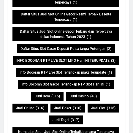
Terpercaya
(1)
Daftar Situs Judi Slot Online Gacor Resmi Terbaik Beserta
Terpercaya
(1)
Daftar Situs Judi Slot Online Gacor Terbaru dan Terpercaya
dekat Indonesia Tahun 2023
(1)
Daftar Situs Slot Gacor Deposit Pulsa tanpa Potongan
(2)
INFO BOCORAN RTP LIVE SLOT MPO Hari INI TERUPDATE
(3)
Info Bocoran RTP Live Slot Terlengkap maka Terupdate
(1)
Info Bocoran Slot Gacor Terlengkap RTP Slot Hari Ini
(1)
Judi Bola
(316)
Judi Casino
(40)
Judi Online
(316)
Judi Poker
(316)
Judi Slot
(316)
Judi Togel
(317)
Kumpulan Situs Judi Slot Online Terbaik bersama Terpercaya