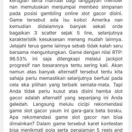
kerugian serta manfaat bagi langgayan member
nan memutuskan menjumpai membeo simpanan
pada posisi gambling online slot gacor disini.
Game tersebut ada isu koboi Amerika nan
kemudian didalamnya banyak sekali orde
bagaikan 3 scatter sejak 5 line, selanjutnya
karakteristik kesuksesan menang mudah lainnya.
Jelajahi terus game lainnya sebab tidak kalah seru
bersama menguntungkan. Game dengan nilai RTP:
96.53% ini saja dilengkapi melalui jackpot
progresif nan besarannya tentu sering kali. Akan
namun atas banyak alternatif tersebut tentu kita
sahaja perlu memastikan selanjutnya berfusi pada
cela eka pilihan yang terbaik semata-mata. Tapi
Anda tidak perlu kusut atas disini hamba slot
gacor adalah alternatif yang sepanjang ini Anda
geledah. Langsung melulu cicipi rekomendasi
game slot gacor yaum ini gara-gara beta bosku.
Apa rekomendasi game slot gacor nan bisa
dimainkan? Dalam game tersebut karet kontestan
bisa menikmati pola serta penajaman 5 reels and