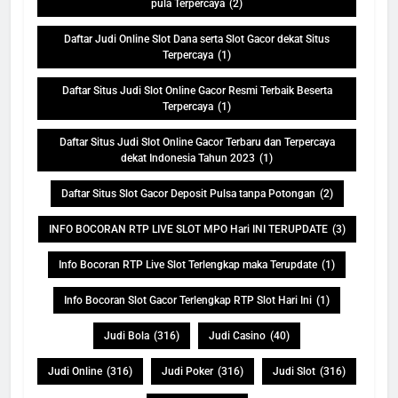
pula Terpercaya
(2)
Daftar Judi Online Slot Dana serta Slot Gacor dekat Situs
Terpercaya
(1)
Daftar Situs Judi Slot Online Gacor Resmi Terbaik Beserta
Terpercaya
(1)
Daftar Situs Judi Slot Online Gacor Terbaru dan Terpercaya
dekat Indonesia Tahun 2023
(1)
Daftar Situs Slot Gacor Deposit Pulsa tanpa Potongan
(2)
INFO BOCORAN RTP LIVE SLOT MPO Hari INI TERUPDATE
(3)
Info Bocoran RTP Live Slot Terlengkap maka Terupdate
(1)
Info Bocoran Slot Gacor Terlengkap RTP Slot Hari Ini
(1)
Judi Bola
(316)
Judi Casino
(40)
Judi Online
(316)
Judi Poker
(316)
Judi Slot
(316)