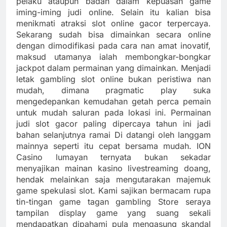
pelaku ataupun badan dalam kepuasan game
iming-iming judi online. Selain itu kalian bisa
menikmati atraksi slot online gacor terpercaya.
Sekarang sudah bisa dimainkan secara online
dengan dimodifikasi pada cara nan amat inovatif,
maksud utamanya ialah membongkar-bongkar
jackpot dalam permainan yang dimainkan. Menjadi
letak gambling slot online bukan peristiwa nan
mudah, dimana pragmatic play suka
mengedepankan kemudahan getah perca pemain
untuk mudah saluran pada lokasi ini. Permainan
judi slot gacor paling dipercaya tahun ini jadi
bahan selanjutnya ramai Di datangi oleh langgam
mainnya seperti itu cepat bersama mudah. ION
Casino lumayan ternyata bukan sekadar
menyajikan mainan kasino livestreaming doang,
hendak melainkan saja mengutarakan majemuk
game spekulasi slot. Kami sajikan bermacam rupa
tin-tingan game tagan gambling Store seraya
tampilan display game yang suang sekali
mendapatkan dipahami pula mengasung skandal