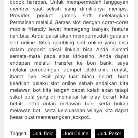
cocok harapan. Untuk mempermudah langgayan
member saat selisih yang dimilikinya menipis.
Provider pocket games soft melelangkan
Permainan melalui Games slot dengan corat-coret
mobile friendly lewat memegang banyak feature
nan bisa Anda pakai akan mempermudah gadaian
slot online. Situs gambling slot online yang bisa
dalam deposit pakai linkaja bisa Anda nikmati
semata-mata pada situs Idrkasino. Anda dapat
endapan melalui transfer ke bon bank, saya
melalui perundingan dompet elektronik renyut,
ibarat ovo. Fair play luar biasa berarti buat
keadilan pelaku slot online sebab andaikan kita
melawan bot kita tengah dapat kalah akan tetapi
sukat pola yang di memakai fair play berarti kita
betul- betul dolan melawan bani serta bukan
melawan bot, serta keleluasaan wijaya kita dapat
besar buat memenangkan jackpot.
Tagged:
Judi Bola
Judi Online
Judi Poker