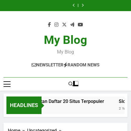
SLOT
Deretan
King
Slot
SLOT
Deretan
King
Judi
SITUS
Skip
ONLINE
Daftar
of
Gacor
ONLINE
Daftar
of
Slot
SLOT
to
TERPERCAYA
20
Situs
Online
TERPERCAYA
20
Situs
Gacor
ONLINE
2024
Situs
Judi
dan
2024
Situs
Judi
Online
TERPERCAYA
content
Terpopuler
Super
Slot88
Terpopuler
Super
dan
2024
Gacor
Terpercaya
Gacor
Slot88
Cuan
Cuan
Terpercaya
Royal
Royal
My Blog
Jackpot
Jackpot
My Blog
NEWSLETTER
RANDOM NEWS
Slot Online Deretan Daftar 20 Situs Terpopuler
Slot Onl
HEADLINES
2 Years Ago
2 Years Ag
Home
Uncategorized