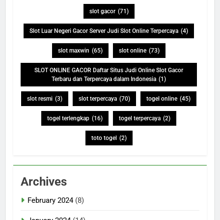
slot gacor
(71)
Slot Luar Negeri Gacor Server Judi Slot Online Terpercaya
(4)
slot maxwin
(65)
slot online
(73)
SLOT ONLINE GACOR Daftar Situs Judi Online Slot Gacor
Terbaru dan Terpercaya dalam Indonesia
(1)
slot resmi
(3)
slot terpercaya
(70)
togel online
(45)
togel terlengkap
(16)
togel terpercaya
(2)
toto togel
(2)
Archives
February 2024
(8)