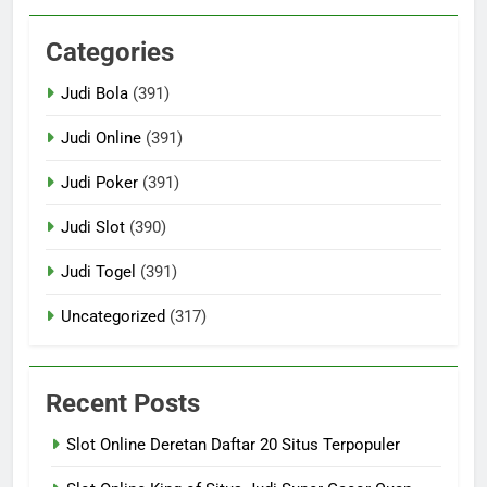
Categories
Judi Bola
(391)
Judi Online
(391)
Judi Poker
(391)
Judi Slot
(390)
Judi Togel
(391)
Uncategorized
(317)
Recent Posts
Slot Online Deretan Daftar 20 Situs Terpopuler