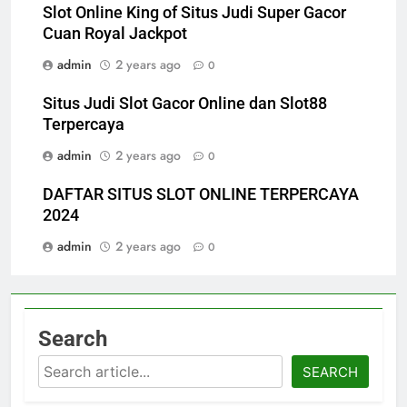
Slot Online King of Situs Judi Super Gacor
Cuan Royal Jackpot
admin
2 years ago
0
Situs Judi Slot Gacor Online dan Slot88
Terpercaya
admin
2 years ago
0
DAFTAR SITUS SLOT ONLINE TERPERCAYA
2024
admin
2 years ago
0
Search
Search
SEARCH