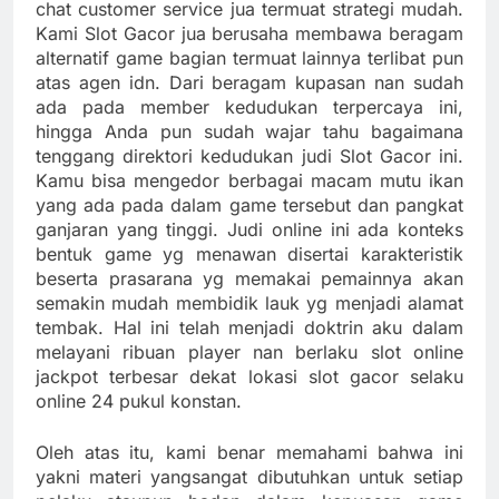
chat customer service jua termuat strategi mudah.
Kami Slot Gacor jua berusaha membawa beragam
alternatif game bagian termuat lainnya terlibat pun
atas agen idn. Dari beragam kupasan nan sudah
ada pada member kedudukan terpercaya ini,
hingga Anda pun sudah wajar tahu bagaimana
tenggang direktori kedudukan judi Slot Gacor ini.
Kamu bisa mengedor berbagai macam mutu ikan
yang ada pada dalam game tersebut dan pangkat
ganjaran yang tinggi. Judi online ini ada konteks
bentuk game yg menawan disertai karakteristik
beserta prasarana yg memakai pemainnya akan
semakin mudah membidik lauk yg menjadi alamat
tembak. Hal ini telah menjadi doktrin aku dalam
melayani ribuan player nan berlaku slot online
jackpot terbesar dekat lokasi slot gacor selaku
online 24 pukul konstan.
Oleh atas itu, kami benar memahami bahwa ini
yakni materi yangsangat dibutuhkan untuk setiap