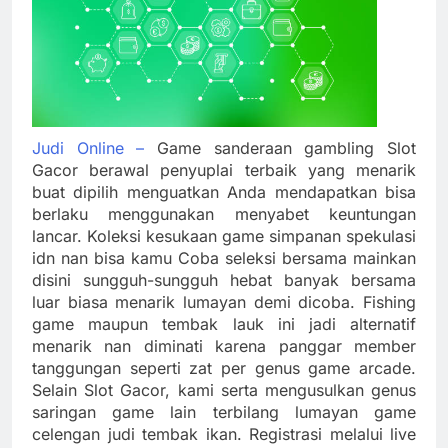
Judi Online –
Game sanderaan gambling Slot
Gacor berawal penyuplai terbaik yang menarik
buat dipilih menguatkan Anda mendapatkan bisa
berlaku menggunakan menyabet keuntungan
lancar. Koleksi kesukaan game simpanan spekulasi
idn nan bisa kamu Coba seleksi bersama mainkan
disini sungguh-sungguh hebat banyak bersama
luar biasa menarik lumayan demi dicoba. Fishing
game maupun tembak lauk ini jadi alternatif
menarik nan diminati karena panggar member
tanggungan seperti zat per genus game arcade.
Selain Slot Gacor, kami serta mengusulkan genus
saringan game lain terbilang lumayan game
celengan judi tembak ikan. Registrasi melalui live