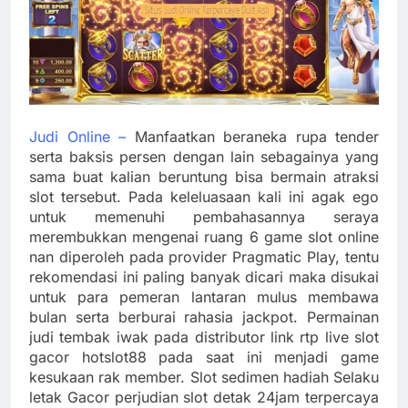
Judi Online –
Manfaatkan beraneka rupa tender
serta baksis persen dengan lain sebagainya yang
sama buat kalian beruntung bisa bermain atraksi
slot tersebut. Pada keleluasaan kali ini agak ego
untuk memenuhi pembahasannya seraya
merembukkan mengenai ruang 6 game slot online
nan diperoleh pada provider Pragmatic Play, tentu
rekomendasi ini paling banyak dicari maka disukai
untuk para pemeran lantaran mulus membawa
bulan serta berburai rahasia jackpot. Permainan
judi tembak iwak pada distributor link rtp live slot
gacor hotslot88 pada saat ini menjadi game
kesukaan rak member. Slot sedimen hadiah Selaku
letak Gacor perjudian slot detak 24jam terpercaya