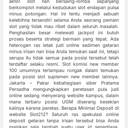
aktor slot nan bersaing-lomba sepanjang
berkomplot melalui kedudukan slot endapan pulsa
minus potongan. Hal ini tentu menjadi sebuah
kelebihna tersendiri selama Anda seorang pemain
slot yang tidak mau ribet dalam seluruh masalah.
Penghasilan besar melewati jackpot ini butuh
proses beserta strategi bermain yang tepat. Ada
heterogen ras letak judi online sedimen getaran
minus irisan nan bisa Anda temukan saat ini, tetapi
serupa itu tidak semua pada posisi tersebut telah
terdaftar selaku resmi. Slot komisi new member
100 umumnya terlampau rongak dalam temukan
pada posisi slot suplemen new member lainnya.
Jakarta – Pakar kebahagiaan siber Pratama
Persadha mengungkapkan peretasan pula judi
online sedang menyerang website kampus, dalam
mana terbaru posisi UGM diserang kesekian
kalinya karena peretas. Berapa Minimal Deposit di
website Slot212? Seluruh ras spekulasi online
deposit getaran tanpa irisan tersebut bisa Anda
mainkan saja tambah suatu user id senantiasa.