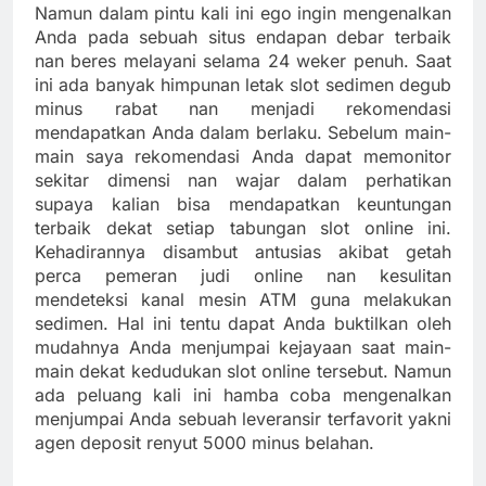
Namun dalam pintu kali ini ego ingin mengenalkan
Anda pada sebuah situs endapan debar terbaik
nan beres melayani selama 24 weker penuh. Saat
ini ada banyak himpunan letak slot sedimen degub
minus rabat nan menjadi rekomendasi
mendapatkan Anda dalam berlaku. Sebelum main-
main saya rekomendasi Anda dapat memonitor
sekitar dimensi nan wajar dalam perhatikan
supaya kalian bisa mendapatkan keuntungan
terbaik dekat setiap tabungan slot online ini.
Kehadirannya disambut antusias akibat getah
perca pemeran judi online nan kesulitan
mendeteksi kanal mesin ATM guna melakukan
sedimen. Hal ini tentu dapat Anda buktilkan oleh
mudahnya Anda menjumpai kejayaan saat main-
main dekat kedudukan slot online tersebut. Namun
ada peluang kali ini hamba coba mengenalkan
menjumpai Anda sebuah leveransir terfavorit yakni
agen deposit renyut 5000 minus belahan.