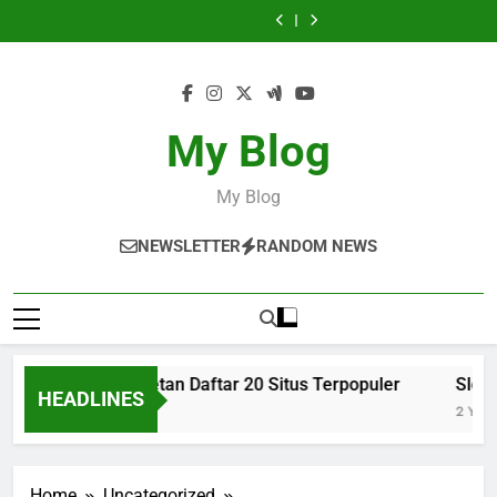
Situs
DAFTAR
Skip
SLOT
Deretan
King
Slot
SLOT
Deretan
King
Judi
SITUS
ONLINE
Daftar
of
Gacor
ONLINE
Daftar
of
Slot
SLOT
to
TERPERCAYA
20
Situs
Online
TERPERCAYA
20
Situs
Gacor
ONLINE
content
2024
Situs
Judi
dan
2024
Situs
Judi
Online
TERPERCAYA
Terpopuler
Super
Slot88
Terpopuler
Super
dan
2024
Gacor
Terpercaya
Gacor
Slot88
Cuan
Cuan
Terpercaya
My Blog
Royal
Royal
Jackpot
Jackpot
My Blog
NEWSLETTER
RANDOM NEWS
Slot Online Deretan Daftar 20 Situs Terpopuler
Slot On
HEADLINES
2 Years Ago
2 Years A
Home
Uncategorized