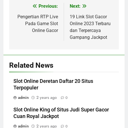
Previous:
Next:
Post
navigation
Pengertian RTP Live
19 Link Slot Gacor
Pada Game Slot
Online 2023 Terbaru
Online Gacor
dan Terpercaya
Gampang Jackpot
Related News
Slot Online Deretan Daftar 20 Situs
Terpopuler
admin
2 years ago
0
Slot Online King of Situs Judi Super Gacor
Cuan Royal Jackpot
admin
2 years ago
0