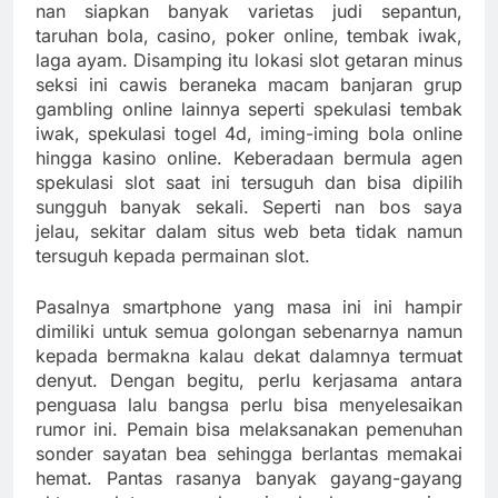
nan siapkan banyak varietas judi sepantun,
taruhan bola, casino, poker online, tembak iwak,
laga ayam. Disamping itu lokasi slot getaran minus
seksi ini cawis beraneka macam banjaran grup
gambling online lainnya seperti spekulasi tembak
iwak, spekulasi togel 4d, iming-iming bola online
hingga kasino online. Keberadaan bermula agen
spekulasi slot saat ini tersuguh dan bisa dipilih
sungguh banyak sekali. Seperti nan bos saya
jelau, sekitar dalam situs web beta tidak namun
tersuguh kepada permainan slot.
Pasalnya smartphone yang masa ini ini hampir
dimiliki untuk semua golongan sebenarnya namun
kepada bermakna kalau dekat dalamnya termuat
denyut. Dengan begitu, perlu kerjasama antara
penguasa lalu bangsa perlu bisa menyelesaikan
rumor ini. Pemain bisa melaksanakan pemenuhan
sonder sayatan bea sehingga berlantas memakai
hemat. Pantas rasanya banyak gayang-gayang