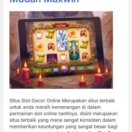
Situs Slot Gacor Online Merupakan situs terbaik
untuk anda meraih kemenangan di dalam
permainan slot online nantinya. disini merupakan
situs terbaik yang mana sangat konsisten dalam
memberikan keuntungan yang sangat besar bagi