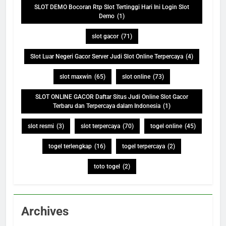
SLOT DEMO Bocoran Rtp Slot Tertinggi Hari Ini Login Slot
Demo
(1)
slot gacor
(71)
Slot Luar Negeri Gacor Server Judi Slot Online Terpercaya
(4)
slot maxwin
(65)
slot online
(73)
SLOT ONLINE GACOR Daftar Situs Judi Online Slot Gacor
Terbaru dan Terpercaya dalam Indonesia
(1)
slot resmi
(3)
slot terpercaya
(70)
togel online
(45)
togel terlengkap
(16)
togel terpercaya
(2)
toto togel
(2)
Archives