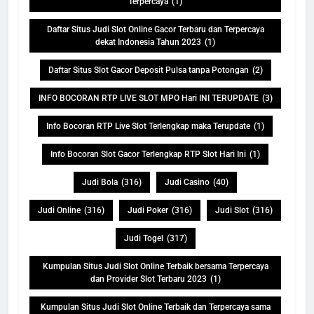
Terpercaya
(1)
Daftar Situs Judi Slot Online Gacor Terbaru dan Terpercaya
dekat Indonesia Tahun 2023
(1)
Daftar Situs Slot Gacor Deposit Pulsa tanpa Potongan
(2)
INFO BOCORAN RTP LIVE SLOT MPO Hari INI TERUPDATE
(3)
Info Bocoran RTP Live Slot Terlengkap maka Terupdate
(1)
Info Bocoran Slot Gacor Terlengkap RTP Slot Hari Ini
(1)
Judi Bola
(316)
Judi Casino
(40)
Judi Online
(316)
Judi Poker
(316)
Judi Slot
(316)
Judi Togel
(317)
Kumpulan Situs Judi Slot Online Terbaik bersama Terpercaya
dan Provider Slot Terbaru 2023
(1)
Kumpulan Situs Judi Slot Online Terbaik dan Terpercaya sama