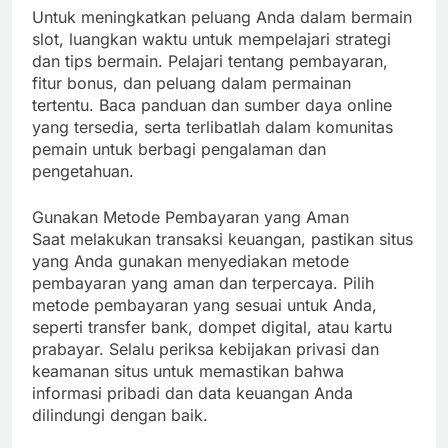
Untuk meningkatkan peluang Anda dalam bermain
slot, luangkan waktu untuk mempelajari strategi
dan tips bermain. Pelajari tentang pembayaran,
fitur bonus, dan peluang dalam permainan
tertentu. Baca panduan dan sumber daya online
yang tersedia, serta terlibatlah dalam komunitas
pemain untuk berbagi pengalaman dan
pengetahuan.
Gunakan Metode Pembayaran yang Aman
Saat melakukan transaksi keuangan, pastikan situs
yang Anda gunakan menyediakan metode
pembayaran yang aman dan terpercaya. Pilih
metode pembayaran yang sesuai untuk Anda,
seperti transfer bank, dompet digital, atau kartu
prabayar. Selalu periksa kebijakan privasi dan
keamanan situs untuk memastikan bahwa
informasi pribadi dan data keuangan Anda
dilindungi dengan baik.