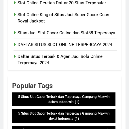
Slot Online Deretan Daftar 20 Situs Terpopuler
Slot Online King of Situs Judi Super Gacor Cuan
Royal Jackpot
Situs Judi Slot Gacor Online dan Slot88 Terpercaya
DAFTAR SITUS SLOT ONLINE TERPERCAYA 2024
Daftar Situs Terbaik & Agen Judi Bola Online
Terpercaya 2024
Popular Tags
5 Situs Slot Gacor Terbaik dan Terpercaya Gampang Maxwin
dalam Indonesia
(1)
5 Situs Slot Gacor Terbaik dan Terpercaya Gampang Maxwin
dekat Indonesia
(1)