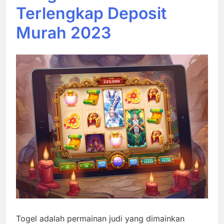
Terlengkap Deposit
Murah 2023
Togel adalah permainan judi yang dimainkan