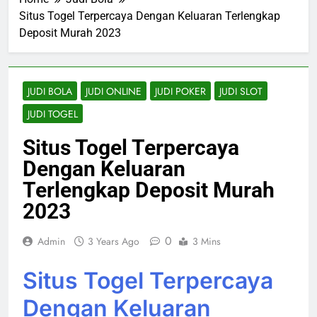
Situs Togel Terpercaya Dengan Keluaran Terlengkap
Deposit Murah 2023
JUDI BOLA
JUDI ONLINE
JUDI POKER
JUDI SLOT
JUDI TOGEL
Situs Togel Terpercaya
Dengan Keluaran
Terlengkap Deposit Murah
2023
0
Admin
3 Years Ago
3 Mins
Situs Togel Terpercaya
Dengan Keluaran