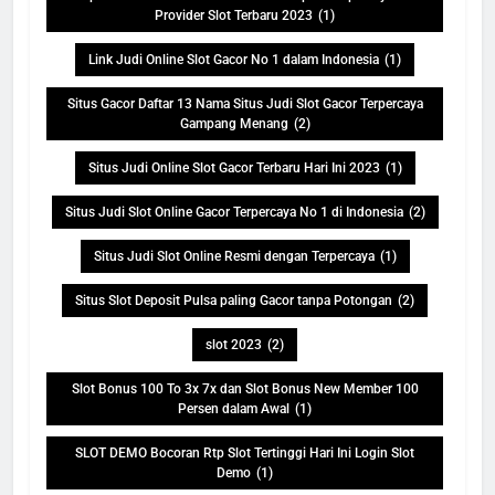
Provider Slot Terbaru 2023
(1)
Link Judi Online Slot Gacor No 1 dalam Indonesia
(1)
Situs Gacor Daftar 13 Nama Situs Judi Slot Gacor Terpercaya
Gampang Menang
(2)
Situs Judi Online Slot Gacor Terbaru Hari Ini 2023
(1)
Situs Judi Slot Online Gacor Terpercaya No 1 di Indonesia
(2)
Situs Judi Slot Online Resmi dengan Terpercaya
(1)
Situs Slot Deposit Pulsa paling Gacor tanpa Potongan
(2)
slot 2023
(2)
Slot Bonus 100 To 3x 7x dan Slot Bonus New Member 100
Persen dalam Awal
(1)
SLOT DEMO Bocoran Rtp Slot Tertinggi Hari Ini Login Slot
Demo
(1)