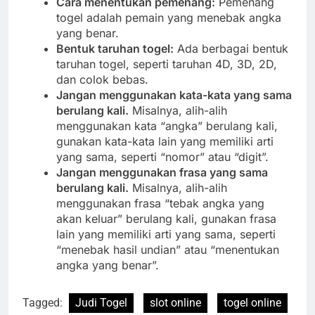
Cara menentukan pemenang:
Pemenang
togel adalah pemain yang menebak angka
yang benar.
Bentuk taruhan togel:
Ada berbagai bentuk
taruhan togel, seperti taruhan 4D, 3D, 2D,
dan colok bebas.
Jangan menggunakan kata-kata yang sama
berulang kali.
Misalnya, alih-alih
menggunakan kata “angka” berulang kali,
gunakan kata-kata lain yang memiliki arti
yang sama, seperti “nomor” atau “digit”.
Jangan menggunakan frasa yang sama
berulang kali.
Misalnya, alih-alih
menggunakan frasa “tebak angka yang
akan keluar” berulang kali, gunakan frasa
lain yang memiliki arti yang sama, seperti
“menebak hasil undian” atau “menentukan
angka yang benar”.
Tagged:
Judi Togel
slot online
togel online