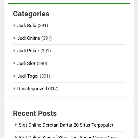
Categories
Judi Bola
(391)
Judi Online
(391)
Judi Poker
(391)
Judi Slot
(390)
Judi Togel
(391)
Uncategorized
(317)
Recent Posts
Slot Online Deretan Daftar 20 Situs Terpopuler
Slot Online King of Situs Judi Super Gacor Cuan