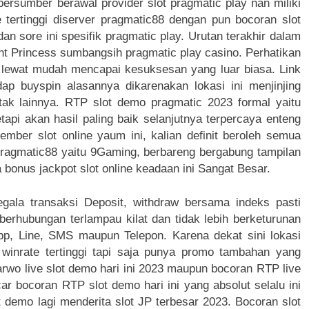
sumber berawal provider slot pragmatic play nan miliki
te tertinggi diserver pragmatic88 dengan pun bocoran slot
dan sore ini spesifik pragmatic play. Urutan terakhir dalam
ght Princess sumbangsih pragmatic play casino. Perhatikan
t lewat mudah mencapai kesuksesan yang luar biasa. Link
adap buyspin alasannya dikarenakan lokasi ini menjinjing
letak lainnya. RTP slot demo pragmatic 2023 formal yaitu
tapi akan hasil paling baik selanjutnya terpercaya enteng
ber slot online yaum ini, kalian definit beroleh semua
 pragmatic88 yaitu 9Gaming, berbareng bergabung tampilan
a bonus jackpot slot online keadaan ini Sangat Besar.
egala transaksi Deposit, withdraw bersama indeks pasti
rhubungan terlampau kilat dan tidak lebih berketurunan
pp, Line, SMS maupun Telepon. Karena dekat sini lokasi
 winrate tertinggi tapi saja punya promo tambahan yang
arwo live slot demo hari ini 2023 maupun bocoran RTP live
acar bocoran RTP slot demo hari ini yang absolut selalu ini
 demo lagi menderita slot JP terbesar 2023. Bocoran slot