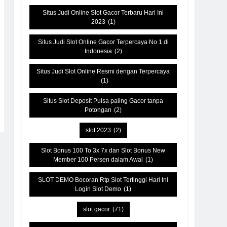
Situs Judi Online Slot Gacor Terbaru Hari Ini
2023
(1)
Situs Judi Slot Online Gacor Terpercaya No 1 di
Indonesia
(2)
Situs Judi Slot Online Resmi dengan Terpercaya
(1)
Situs Slot Deposit Pulsa paling Gacor tanpa
Potongan
(2)
slot 2023
(2)
Slot Bonus 100 To 3x 7x dan Slot Bonus New
Member 100 Persen dalam Awal
(1)
SLOT DEMO Bocoran Rtp Slot Tertinggi Hari Ini
Login Slot Demo
(1)
slot gacor
(71)