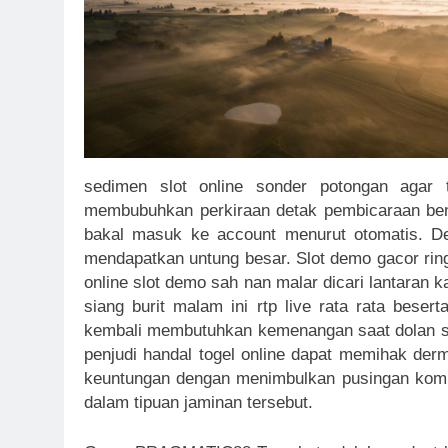
sedimen slot online sonder potongan agar
membubuhkan perkiraan detak pembicaraan bena
bakal masuk ke account menurut otomatis. D
mendapatkan untung besar. Slot demo gacor rin
online slot demo sah nan malar dicari lantaran
siang burit malam ini rtp live rata rata bese
kembali membutuhkan kemenangan saat dolan sl
penjudi handal togel online dapat memihak der
keuntungan dengan menimbulkan pusingan komis
dalam tipuan jaminan tersebut.