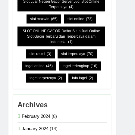
Slot Luar Negeri Gacor Server Judi Slot Online
Terpercaya
(4)
slot maxwin
(65)
slot online
(73)
SLOT ONLINE GACOR Daftar Situs Judi Online
Slot Gacor Terbaru dan Terpercaya dalam
Indonesia
(1)
slot resmi
(3)
slot terpercaya
(70)
togel online
(45)
togel terlengkap
(16)
togel terpercaya
(2)
toto togel
(2)
Archives
February 2024
(8)
January 2024
(14)