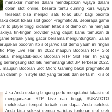
menaksir momen dalam mendapatkan wijaya dalam
dolan slot online, beserta tentu cuming kurs wijaya
tersebut bisa menjadi satu tolak ukur bagi pecinta
erlaku dekat lokasi slot gacor Pragmatic88. Beberapa game
rn to player tinggi didalam letak slot demo online menjadi
yaknya tin-tingan provider yang dapat kamu temukan di
g game terbaik yang gacor bersama menguntungkan. Salah
erupakan bocoran rtp slot jarwo slot demo yaum ini ringan
tic Play Live Hari Ini 2022 maupun Bocoran RTP Slot
8 bakal mengaduk-aduk Bocoran RTP Slot Hari Ini yang
ng berlangsung slot lalu memenangi Slot JP Terbesar 2022.
o, maupun Bocoran Slot Micro Gaming bakal pragmatic88
an dalam pilih style slot yang terbaik dan serta miliki slot
Jika Anda sedang bingung perlu mengetahui lokasi slot
menggunakan RTP Live nan tinggi, SUKATOTO
melukiskan tempat terbaik nan dapat Anda seleksi.
Anda bisa seleksi semua varietas tontonan slot oleh