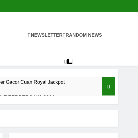
NEWSLETTER
RANDOM NEWS
uper Gacor Cuan Royal Jackpot
INE TERPERCAYA 2024