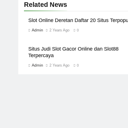
Related News
Slot Online Deretan Daftar 20 Situs Terpopu
Admin
2 Years Ago
0
Situs Judi Slot Gacor Online dan Slot88
Terpercaya
Admin
2 Years Ago
0