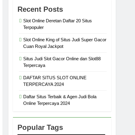
Recent Posts
Slot Online Deretan Daftar 20 Situs
Terpopuler
Slot Online King of Situs Judi Super Gacor
Cuan Royal Jackpot
Situs Judi Slot Gacor Online dan Slot88
Terpercaya
DAFTAR SITUS SLOT ONLINE
TERPERCAYA 2024
Daftar Situs Terbaik & Agen Judi Bola
Online Terpercaya 2024
Popular Tags