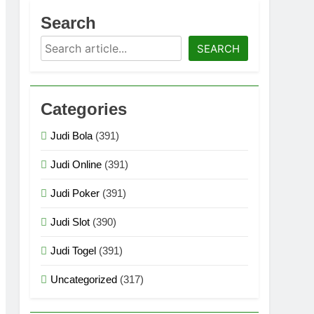
Search
Search
SEARCH
Categories
Judi Bola
(391)
Judi Online
(391)
Judi Poker
(391)
Judi Slot
(390)
Judi Togel
(391)
Uncategorized
(317)