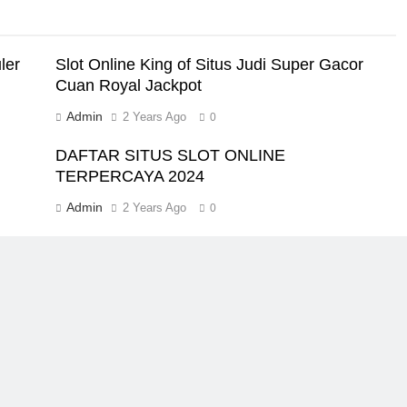
ler
Slot Online King of Situs Judi Super Gacor
Cuan Royal Jackpot
Admin
2 Years Ago
0
DAFTAR SITUS SLOT ONLINE
TERPERCAYA 2024
Admin
2 Years Ago
0