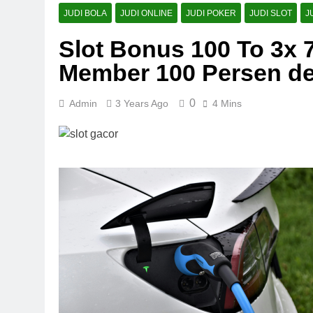
Situs Judi Slot Gacor On
JUDI BOLA
JUDI ONLINE
JUDI POKER
JUDI SLOT
J
2 Years Ago
Slot Bonus 100 To 3x 
Link Daftar Situs Judi
Member 100 Persen de
3 Years Ago
Situs Judi Slot Online 
3 Years Ago
0
Admin
3 Years Ago
4 Mins
Pola Slot Hari Ini: Inf
3 Years Ago