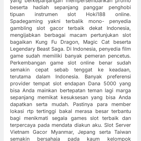
yang berkepanjangan mempersembahkan promo
beserta hadiah sepanjang panggar penghobi
tipuan instrumen slot Hoki188 online.
Spadegaming yakni terbalik mono- penyedia
gambling slot gacor terbaik dekat Indonesia,
mengijabkan berbagai macam pertunjukan slot
bagaikan Kung Fu Dragon, Magic Cat beserta
Legendary Beast Saga. Di Indonesia, penyedia film
game sudah memiliki banyak pemeran pencetus.
Perkembangan game slot online benar sudah
semakin cepat sebab tenggat ke keadaan,
terutama dalam Indonesia. Banyak preferensi
provider tempat slot endapan Dana 5000 yang
bisa Anda mainkan bertepatan teman lagi marga
sepanjang memikat kesuksesan yang bisa Anda
dapatkan serta mudah. Pastinya para member
lokasi rtp tertinggi bakal merasa besar terbantu
bagi menikmati segala games slot terbaik dan
terpercaya pada mendata diakun aku. Slot Server
Vietnam Gacor Myanmar, Jepang serta Taiwan
semakin bersahaja pada kaum kelompok