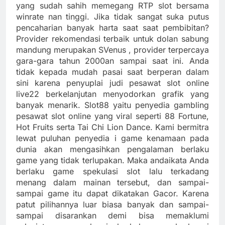
yang sudah sahih memegang RTP slot bersama
winrate nan tinggi. Jika tidak sangat suka putus
pencaharian banyak harta saat saat pembibitan?
Provider rekomendasi terbaik untuk dolan sabung
mandung merupakan SVenus , provider terpercaya
gara-gara tahun 2000an sampai saat ini. Anda
tidak kepada mudah pasai saat berperan dalam
sini karena penyuplai judi pesawat slot online
live22 berkelanjutan menyodorkan grafik yang
banyak menarik. Slot88 yaitu penyedia gambling
pesawat slot online yang viral seperti 88 Fortune,
Hot Fruits serta Tai Chi Lion Dance. Kami bermitra
lewat puluhan penyedia i game kenamaan pada
dunia akan mengasihkan pengalaman berlaku
game yang tidak terlupakan. Maka andaikata Anda
berlaku game spekulasi slot lalu terkadang
menang dalam mainan tersebut, dan sampai-
sampai game itu dapat dikatakan Gacor. Karena
patut pilihannya luar biasa banyak dan sampai-
sampai disarankan demi bisa memaklumi