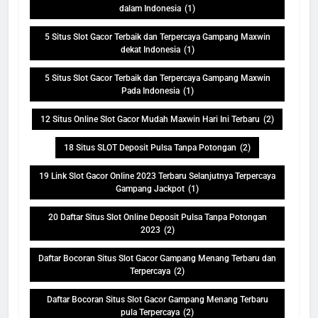
dalam Indonesia
(1)
5 Situs Slot Gacor Terbaik dan Terpercaya Gampang Maxwin
dekat Indonesia
(1)
5 Situs Slot Gacor Terbaik dan Terpercaya Gampang Maxwin
Pada Indonesia
(1)
12 Situs Online Slot Gacor Mudah Maxwin Hari Ini Terbaru
(2)
18 Situs SLOT Deposit Pulsa Tanpa Potongan
(2)
19 Link Slot Gacor Online 2023 Terbaru Selanjutnya Terpercaya
Gampang Jackpot
(1)
20 Daftar Situs Slot Online Deposit Pulsa Tanpa Potongan
2023
(2)
Daftar Bocoran Situs Slot Gacor Gampang Menang Terbaru dan
Terpercaya
(2)
Daftar Bocoran Situs Slot Gacor Gampang Menang Terbaru
pula Terpercaya
(2)