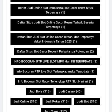
Daftar Judi Online Slot Dana serta Slot Gacor dekat Situs
Terpercaya
(1)
Daftar Situs Judi Slot Online Gacor Resmi Terbaik Beserta
Terpercaya
(1)
Daftar Situs Judi Slot Online Gacor Terbaru dan Terpercaya
dekat Indonesia Tahun 2023
(1)
Daftar Situs Slot Gacor Deposit Pulsa tanpa Potongan
(2)
INFO BOCORAN RTP LIVE SLOT MPO Hari INI TERUPDATE
(3)
Info Bocoran RTP Live Slot Terlengkap maka Terupdate
(1)
Info Bocoran Slot Gacor Terlengkap RTP Slot Hari Ini
(1)
Judi Bola
(316)
Judi Casino
(40)
Judi Online
(316)
Judi Poker
(316)
Judi Slot
(316)
Judi Togel
(317)