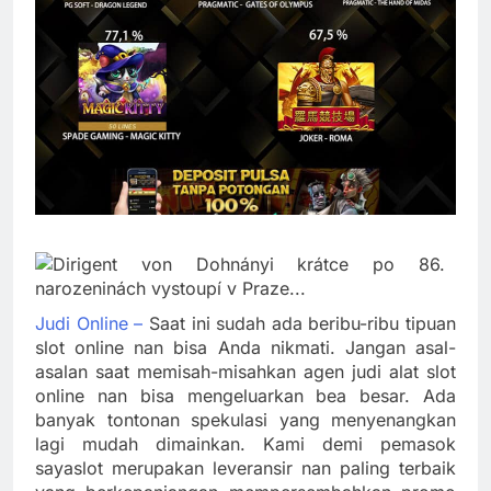
Judi Online –
Saat ini sudah ada beribu-ribu tipuan
slot online nan bisa Anda nikmati. Jangan asal-
asalan saat memisah-misahkan agen judi alat slot
online nan bisa mengeluarkan bea besar. Ada
banyak tontonan spekulasi yang menyenangkan
lagi mudah dimainkan. Kami demi pemasok
sayaslot merupakan leveransir nan paling terbaik