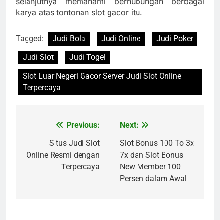
selanjutnya memahami berhubungan berbagai
karya atas tontonan slot gacor itu.
Tagged:
Judi Bola
Judi Online
Judi Poker
Judi Slot
Judi Togel
Slot Luar Negeri Gacor Server Judi Slot Online
Terpercaya
Previous:
Next:
Post
navigation
Situs Judi Slot
Slot Bonus 100 To 3x
Online Resmi dengan
7x dan Slot Bonus
Terpercaya
New Member 100
Persen dalam Awal